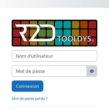
Passer au contenu principal
Connexion à C
Nom d’utilisateur
Mot de passe
Connexion
Mot de passe perdu ?